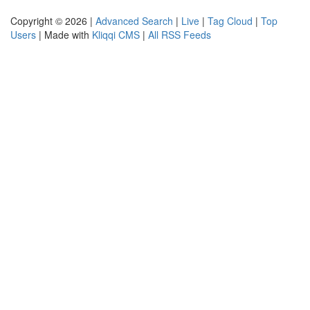
Copyright © 2026 |
Advanced Search
|
Live
|
Tag Cloud
|
Top
Users
| Made with
Kliqqi CMS
|
All RSS Feeds