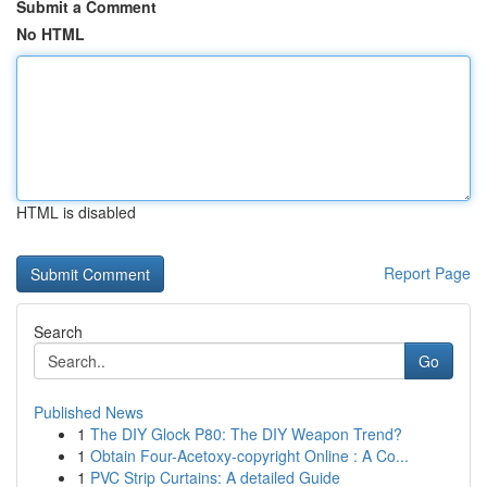
Submit a Comment
No HTML
HTML is disabled
Report Page
Search
Go
Published News
1
The DIY Glock P80: The DIY Weapon Trend?
1
Obtain Four-Acetoxy-copyright Online : A Co...
1
PVC Strip Curtains: A detailed Guide