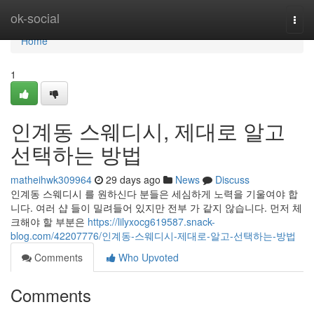
Home
ok-social
Togg
navi
Home
1
인계동 스웨디시, 제대로 알고
선택하는 방법
matheihwk309964
29 days ago
News
Discuss
인계동 스웨디시 를 원하신다 분들은 세심하게 노력을 기울여야 합
니다. 여러 샵 들이 밀려들어 있지만 전부 가 같지 않습니다. 먼저 체
크해야 할 부분은
https://lilyxocg619587.snack-
blog.com/42207776/인계동-스웨디시-제대로-알고-선택하는-방법
Comments
Who Upvoted
Comments