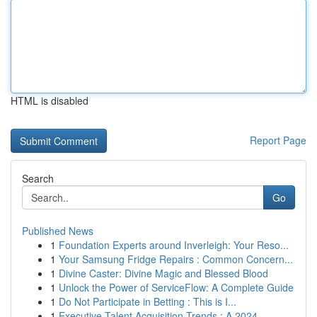
HTML is disabled
Report Page
Search
Go
Published News
1
Foundation Experts around Inverleigh: Your Reso...
1
Your Samsung Fridge Repairs : Common Concern...
1
Divine Caster: Divine Magic and Blessed Blood
1
Unlock the Power of ServiceFlow: A Complete Guide
1
Do Not Participate in Betting : This is I...
1
Executive Talent Acquisition Trends : A 2024 ...