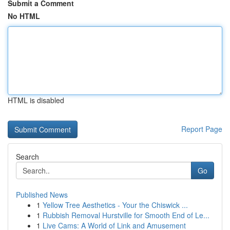
Submit a Comment
No HTML
HTML is disabled
Report Page
Search
Go
Published News
1
Yellow Tree Aesthetics - Your the Chiswick ...
1
Rubbish Removal Hurstville for Smooth End of Le...
1
Live Cams: A World of Link and Amusement