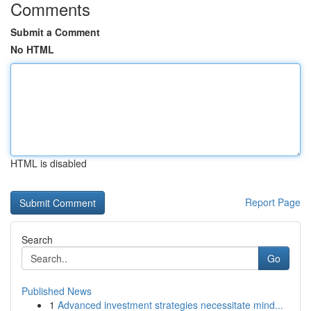
Comments
Submit a Comment
No HTML
HTML is disabled
Report Page
Search
Go
Published News
1
Advanced investment strategies necessitate mind...