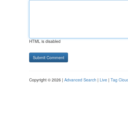
HTML is disabled
Copyright © 2026 |
Advanced Search
|
Live
|
Tag Clou