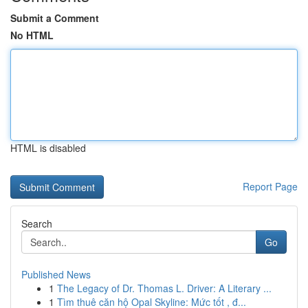
Submit a Comment
No HTML
HTML is disabled
Report Page
Search
Go
Published News
1
The Legacy of Dr. Thomas L. Driver: A Literary ...
1
Tìm thuê căn hộ Opal Skyline: Mức tốt , đ...