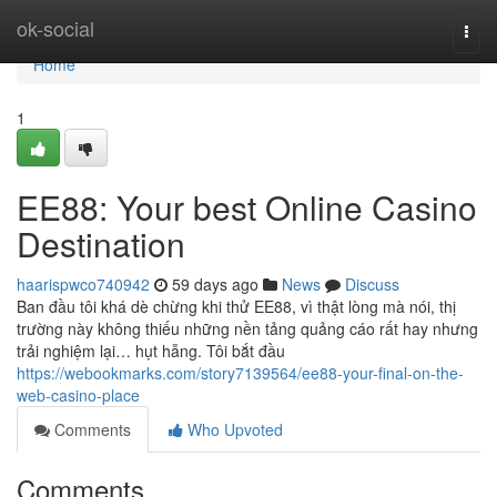
Home
ok-social
Togg
navi
Home
1
EE88: Your best Online Casino
Destination
haarispwco740942
59 days ago
News
Discuss
Ban đầu tôi khá dè chừng khi thử EE88, vì thật lòng mà nói, thị
trường này không thiếu những nền tảng quảng cáo rất hay nhưng
trải nghiệm lại… hụt hẫng. Tôi bắt đầu
https://webookmarks.com/story7139564/ee88-your-final-on-the-
web-casino-place
Comments
Who Upvoted
Comments