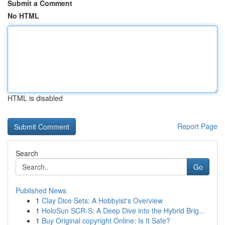
Submit a Comment
No HTML
HTML is disabled
Report Page
Search
Go
Published News
1
Clay Dice Sets: A Hobbyist's Overview
1
HoloSun SCR-S: A Deep Dive into the Hybrid Brig...
1
Buy Original copyright Online: Is It Safe?