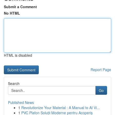
Submit a Comment
No HTML
HTML is disabled
Report Page
Search
Go
Published News
1
Revolutionize Your Material : A Manual to AI Vi...
1
PVC Plafon Soluții Moderne pentru Acoperiș