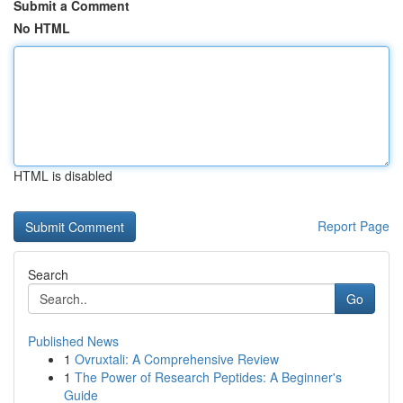
Submit a Comment
No HTML
HTML is disabled
Report Page
Search
Go
Published News
1
Ovruxtali: A Comprehensive Review
1
The Power of Research Peptides: A Beginner's
Guide