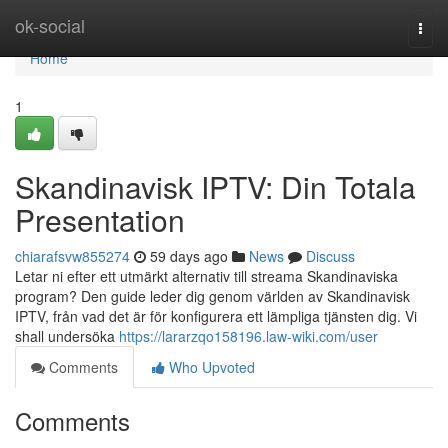
Home
ok-social
Togg
navi
Home
1
Skandinavisk IPTV: Din Totala
Presentation
chiarafsvw855274
59 days ago
News
Discuss
Letar ni efter ett utmärkt alternativ till streama Skandinaviska
program? Den guide leder dig genom världen av Skandinavisk
IPTV, från vad det är för konfigurera ett lämpliga tjänsten dig. Vi
shall undersöka
https://lararzqo158196.law-wiki.com/user
Comments
Who Upvoted
Comments