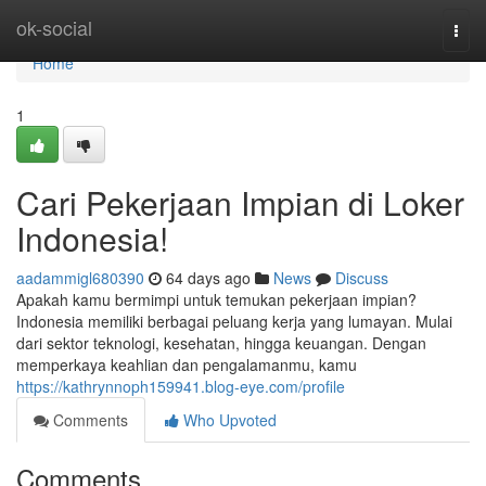
Home
ok-social
Togg
navi
Home
1
Cari Pekerjaan Impian di Loker
Indonesia!
aadammigl680390
64 days ago
News
Discuss
Apakah kamu bermimpi untuk temukan pekerjaan impian?
Indonesia memiliki berbagai peluang kerja yang lumayan. Mulai
dari sektor teknologi, kesehatan, hingga keuangan. Dengan
memperkaya keahlian dan pengalamanmu, kamu
https://kathrynnoph159941.blog-eye.com/profile
Comments
Who Upvoted
Comments