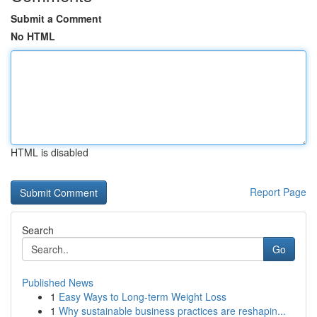
Submit a Comment
No HTML
HTML is disabled
Report Page
Search
Go
Published News
1
Easy Ways to Long-term Weight Loss
1
Why sustainable business practices are reshapin...