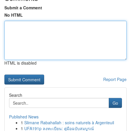
Submit a Comment
No HTML
HTML is disabled
Report Page
Search
Go
Published News
1
Slimane Rabahallah : soins naturels à Argenteuil
1
UFA191p ลงทะเบียน: คู่มือฉบับสมบูรณ์