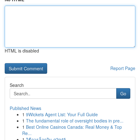
HTML is disabled
Report Page
Search
Go
Published News
1
9Wickets Agent List: Your Full Guide
1
The fundamental role of oversight bodies in pre...
1
Best Online Casinos Canada: Real Money & Top
Re...
1
วิธีการล็อกอิน g2g45