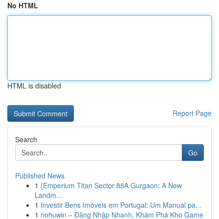
No HTML
HTML is disabled
Report Page
Search
Go
Published News
1
{Emperium Titan Sector 88A Gurgaon: A New
Landm...
1
Investir Bens Imóveis em Portugal: Um Manual pa...
1
nohuwin – Đăng Nhập Nhanh, Khám Phá Kho Game