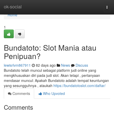
Home
ok-social
Togg
navi
Home
1
Bundatoto: Slot Mania atau
Penipuan?
lewisrlvm867911
82 days ago
News
Discuss
Bundatoto telah muncul sebagai platform judi online yang
mengkhususkan diri pada judi slot. Akan tetapi , pertanyaan
mendasar muncul: Apakah Bundatoto adalah tempat keuntungan
yang sesungguhnya , ataukah
https://bundatotoslot.com/daftar/
Comments
Who Upvoted
Comments