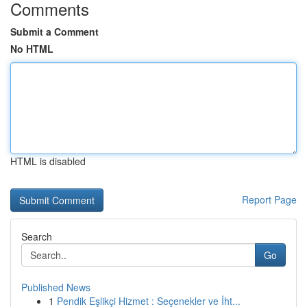
Comments
Submit a Comment
No HTML
HTML is disabled
Report Page
Search
Go
Published News
1
Pendik Eşlikçi Hizmet : Seçenekler ve İht...