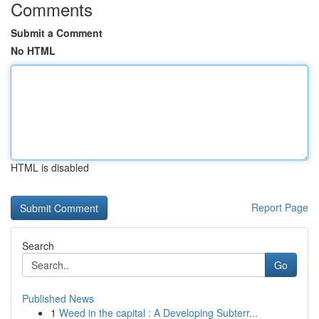
Comments
Submit a Comment
No HTML
HTML is disabled
Report Page
Search
Go
Published News
1
Weed in the capital : A Developing Subterr...