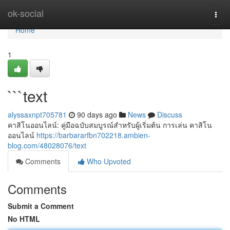
Home
ok-social
Togg
navi
Home
1
```text
alyssaxnpt705781
90 days ago
News
Discuss
คาสิโนออนไลน์: คู่มือฉบับสมบูรณ์สำหรับผู้เริ่มต้น การเล่น คาสิโน
ออนไลน์
https://barbararfbn702218.ambien-
blog.com/48028076/text
Comments
Who Upvoted
Comments
Submit a Comment
No HTML