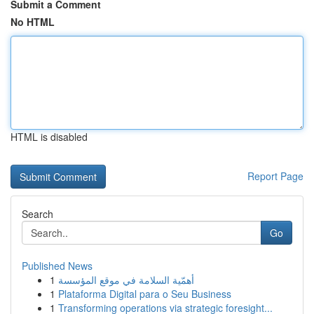
Submit a Comment
No HTML
HTML is disabled
Report Page
Search
Go
Published News
1
أهمّية السلامة في موقع المؤسسة
1
Plataforma Digital para o Seu Business
1
Transforming operations via strategic foresight...