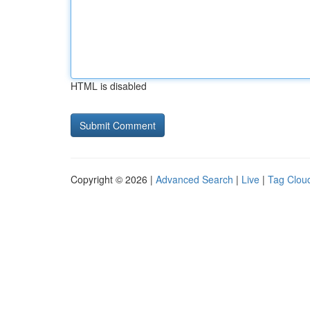
HTML is disabled
Copyright © 2026 |
Advanced Search
|
Live
|
Tag Clou