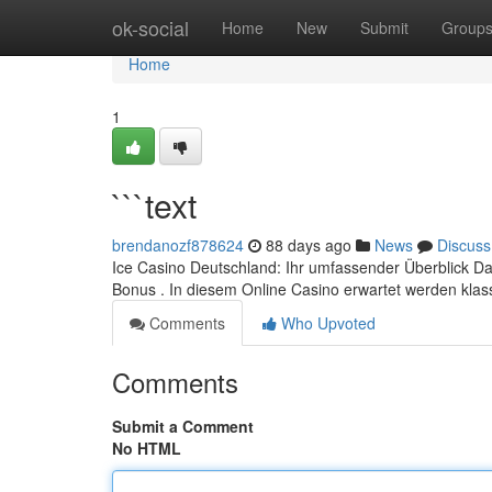
Home
ok-social
Home
New
Submit
Group
Home
1
```text
brendanozf878624
88 days ago
News
Discuss
Ice Casino Deutschland: Ihr umfassender Überblick Da
Bonus . In diesem Online Casino erwartet werden kla
Comments
Who Upvoted
Comments
Submit a Comment
No HTML