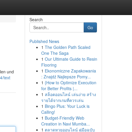
Search
Go
Published News
1
The Golden Path Scaled
One The Saga
1
Our Ultimate Guide to Resin
Flooring
1
Ekonomiczne Zapakowania
elen und
: Znajdź Najlepsze Pomy...
4/text
1
{How to Optimize Execution
for Better Profits |...
1
สล็อตออนไลน์ เล่นง่าย สร้าง
รายได้จากเกมที่ควรเล่น
1
Bingo Plus: Your Luck is
Calling!
1
Budget-Friendly Web
Creation in Navi Mumba...
1
ตลาดหวยออนไลน์ คู่มือฉบับ