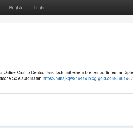
s
Register
Login
s Online Casino Deutschland lockt mit einem breiten Sortiment an Spi
ssische Spielautomaten
https://minajkqw946419.blog-gold.com/5861967