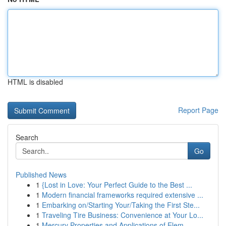
HTML is disabled
Report Page
Search
Go
Published News
1
{Lost in Love: Your Perfect Guide to the Best ...
1
Modern financial frameworks required extensive ...
1
Embarking on/Starting Your/Taking the First Ste...
1
Traveling Tire Business: Convenience at Your Lo...
1
Mercury Properties and Applications of Elem...