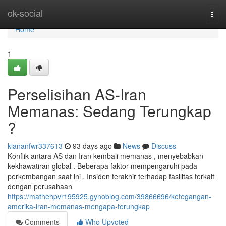
Home
ok-social
Togg
navi
Home
1
Perselisihan AS-Iran
Memanas: Sedang Terungkap
?
kiananfwr337613
93 days ago
News
Discuss
Konflik antara AS dan Iran kembali memanas , menyebabkan
kekhawatiran global . Beberapa faktor mempengaruhi pada
perkembangan saat ini . Insiden terakhir terhadap fasilitas terkait
dengan perusahaan
https://mathehpvr195925.gynoblog.com/39866696/ketegangan-
amerika-iran-memanas-mengapa-terungkap
Comments
Who Upvoted