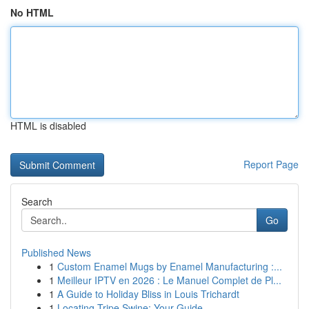
No HTML
HTML is disabled
Report Page
Search
Go
Published News
1
Custom Enamel Mugs by Enamel Manufacturing :...
1
Meilleur IPTV en 2026 : Le Manuel Complet de Pl...
1
A Guide to Holiday Bliss in Louis Trichardt
1
Locating Tripe Swine: Your Guide