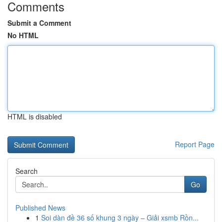
Comments
Submit a Comment
No HTML
HTML is disabled
Report Page
Search
Go
Published News
1
Soi dàn đề 36 số khung 3 ngày – Giải xsmb Rồn...