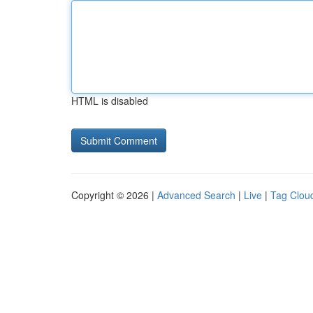
HTML is disabled
Copyright © 2026 |
Advanced Search
|
Live
|
Tag Clou