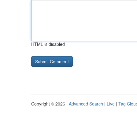
HTML is disabled
Copyright © 2026 |
Advanced Search
|
Live
|
Tag Clou