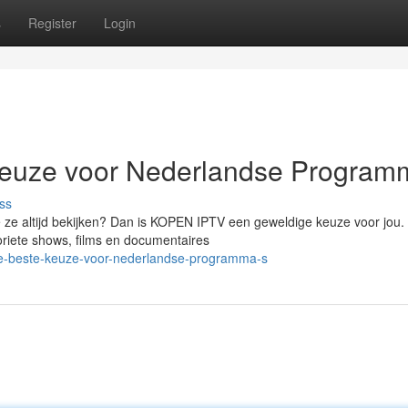
s
Register
Login
euze voor Nederlandse Program
ss
 ze altijd bekijken? Dan is KOPEN IPTV een geweldige keuze voor jou.
oriete shows, films en documentaires
de-beste-keuze-voor-nederlandse-programma-s