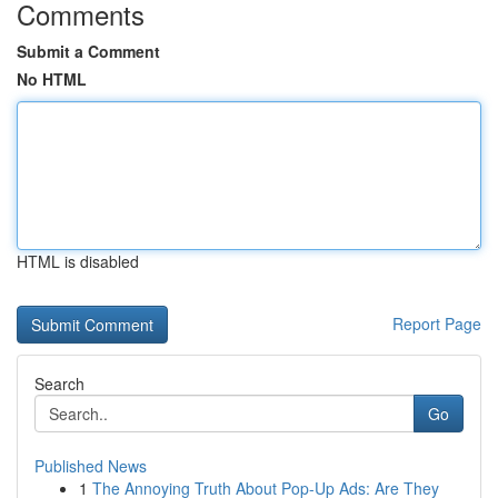
Comments
Submit a Comment
No HTML
HTML is disabled
Report Page
Search
Go
Published News
1
The Annoying Truth About Pop-Up Ads: Are They