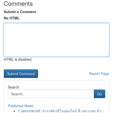
Comments
Submit a Comment
No HTML
HTML is disabled
Report Page
Search
Go
Published News
1
{winnow168: สวรรค์คาสิโนออนไลน์ ที่ เหมาะสม สำ...