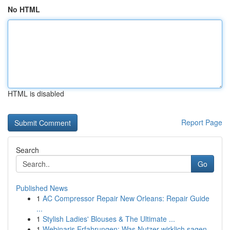
No HTML
HTML is disabled
Report Page
Search
Go
Published News
1
AC Compressor Repair New Orleans: Repair Guide
...
1
Stylish Ladies' Blouses & The Ultimate ...
1
Webinaris Erfahrungen: Was Nutzer wirklich sagen