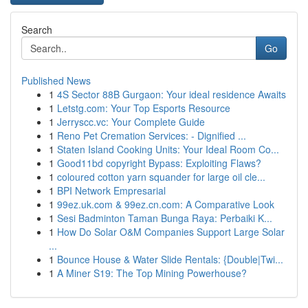
Search
Go
Published News
1
4S Sector 88B Gurgaon: Your ideal residence Awaits
1
Letstg.com: Your Top Esports Resource
1
Jerryscc.vc: Your Complete Guide
1
Reno Pet Cremation Services: - Dignified ...
1
Staten Island Cooking Units: Your Ideal Room Co...
1
Good11bd copyright Bypass: Exploiting Flaws?
1
coloured cotton yarn squander for large oil cle...
1
BPI Network Empresarial
1
99ez.uk.com & 99ez.cn.com: A Comparative Look
1
Sesi Badminton Taman Bunga Raya: Perbaiki K...
1
How Do Solar O&M Companies Support Large Solar
...
1
Bounce House & Water Slide Rentals: {Double|Twi...
1
A Miner S19: The Top Mining Powerhouse?