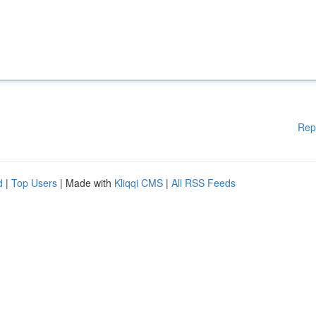
Rep
d
|
Top Users
| Made with
Kliqqi CMS
|
All RSS Feeds