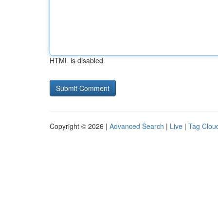
HTML is disabled
Copyright © 2026 |
Advanced Search
|
Live
|
Tag Clou