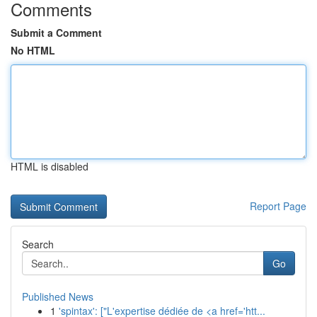
Comments
Submit a Comment
No HTML
HTML is disabled
Report Page
Search
Go
Published News
1
'spintax': ["L'expertise dédiée de <a href='htt...