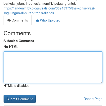
berkelanjutan, Indonesia memiliki peluang untuk ...
https://landenlhfbv.blogsvirals.com/36243975/the-konservasi-
lingkungan-di-hutan-tropis-diaries
Comments
Who Upvoted
Comments
Submit a Comment
No HTML
HTML is disabled
Report Page