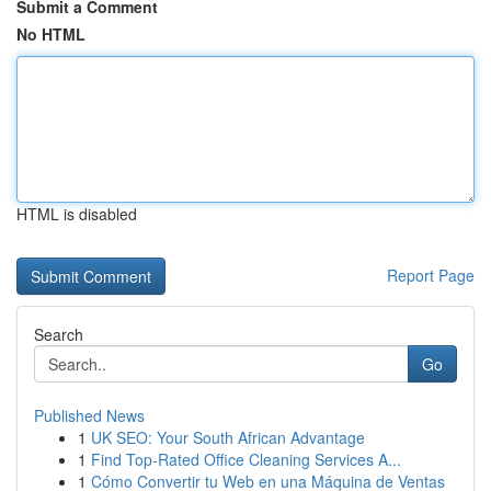
Submit a Comment
No HTML
HTML is disabled
Report Page
Search
Go
Published News
1
UK SEO: Your South African Advantage
1
Find Top-Rated Office Cleaning Services A...
1
Cómo Convertir tu Web en una Máquina de Ventas