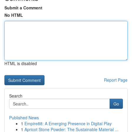
Submit a Comment
No HTML
HTML is disabled
Report Page
Search
Go
Published News
1
Empire88: A Emerging Presence in Digital Play
1
Apricot Stone Powder: The Sustainable Material ...