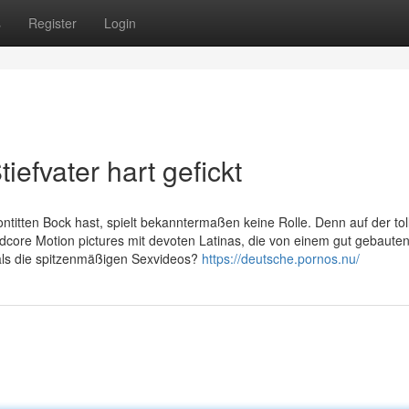
s
Register
Login
efvater hart gefickt
ontitten Bock hast, spielt bekanntermaßen keine Rolle. Denn auf der tol
dcore Motion pictures mit devoten Latinas, die von einem gut gebauten
 als die spitzenmäßigen Sexvideos?
https://deutsche.pornos.nu/