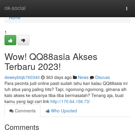
Home
ok-social
Togg
navi
Home
1
Wow! QQ88asia Akses
Terbaru 2023!
deweybtqb760340
363 days ago
News
Discuss
Para pecinta judi online pasti sudah tahu kan kalau QQ88asia ini
tuh situs yang paling hits? Tapi, ngomong-ngomong, gimana sih
kalo akses ke situsnya tiba-tiba bermasalah? Tenang aja, buat
kamu yang lagi cari link
http://170.64.156.73/
Comments
Who Upvoted
Comments