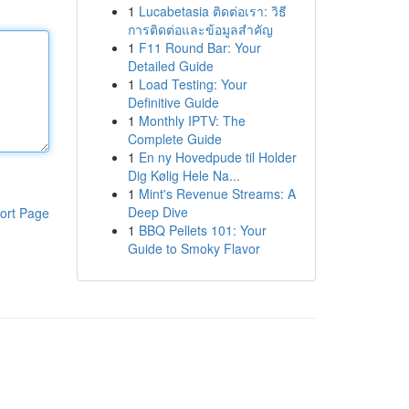
1
Lucabetasia ติดต่อเรา: วิธี
การติดต่อและข้อมูลสำคัญ
1
F11 Round Bar: Your
Detailed Guide
1
Load Testing: Your
Definitive Guide
1
Monthly IPTV: The
Complete Guide
1
En ny Hovedpude til Holder
Dig Kølig Hele Na...
1
Mint's Revenue Streams: A
Deep Dive
ort Page
1
BBQ Pellets 101: Your
Guide to Smoky Flavor