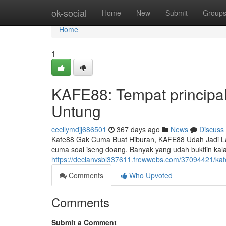
Home
ok-social
Home
New
Submit
Group
Home
1
KAFE88: Tempat principal
Untung
cecilymdjj686501
367 days ago
News
Discuss
Kafe88 Gak Cuma Buat Hiburan, KAFE88 Udah Jadi Lad
cuma soal iseng doang. Banyak yang udah buktiin kalau 
https://declanvsbl337611.frewwebs.com/37094421/kafe
Comments
Who Upvoted
Comments
Submit a Comment