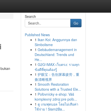
Search
Go
Published News
1
Ikan Koi: Anggunnya dan
i
Simbolisme
1
Gebäudemanagement in
Deutschland: Trends und
He...
1
G2G1MAX เว็บตรง: รวมทุก
 bukan
ข้อดีที่คุณต้องรู้
1
护眼宝：告别屏幕疲劳，重
焕清晰视界
1
Smooth Restoration
Solutions with a Trusted Ele...
1
Poľovnícky e-shop: Váš
komplexný zdroj pre poľo...
1
ดู เกมฟุตบอล โดยไม่เสียค่า
ใช้จ่าย ! Siam2Ba...