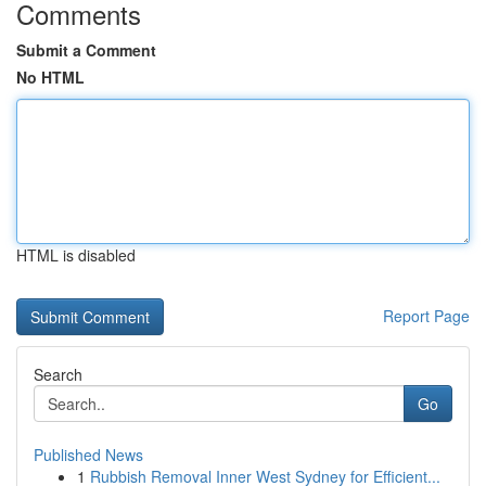
Comments
Submit a Comment
No HTML
HTML is disabled
Report Page
Search
Go
Published News
1
Rubbish Removal Inner West Sydney for Efficient...