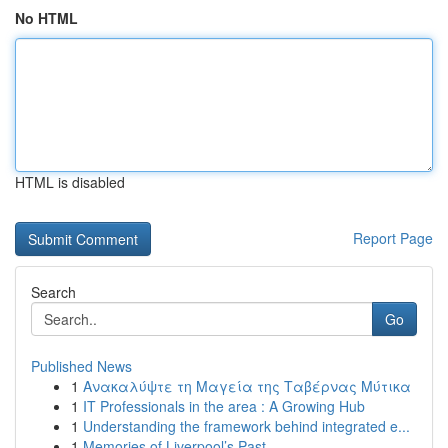
No HTML
HTML is disabled
Report Page
Search
Go
Published News
1
Ανακαλύψτε τη Μαγεία της Ταβέρνας Μύτικα
1
IT Professionals in the area : A Growing Hub
1
Understanding the framework behind integrated e...
1
Memories of Liverpool’s Past