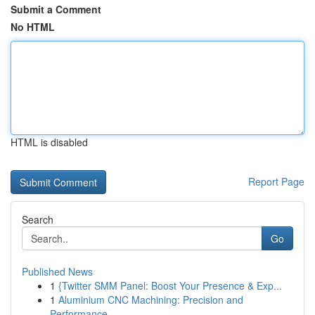
Submit a Comment
No HTML
HTML is disabled
Report Page
Search
Go
Published News
1
{Twitter SMM Panel: Boost Your Presence & Exp...
1
Aluminium CNC Machining: Precision and
Performance