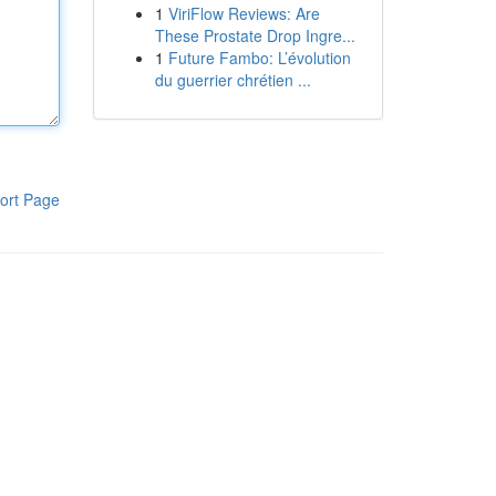
1
ViriFlow Reviews: Are
These Prostate Drop Ingre...
1
Future Fambo: L’évolution
du guerrier chrétien ...
ort Page