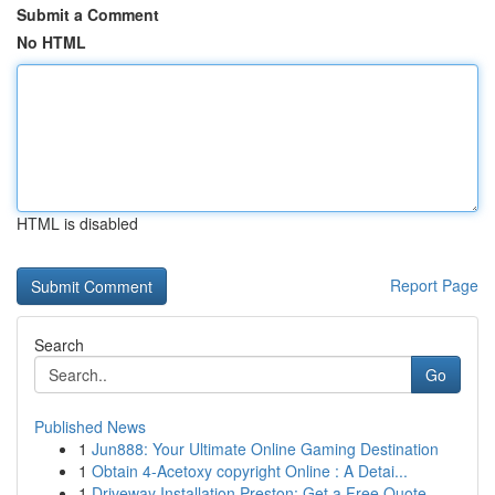
Submit a Comment
No HTML
HTML is disabled
Report Page
Search
Go
Published News
1
Jun888: Your Ultimate Online Gaming Destination
1
Obtain 4-Acetoxy copyright Online : A Detai...
1
Driveway Installation Preston: Get a Free Quote