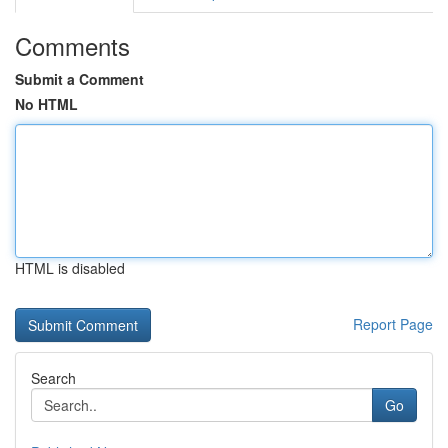
Comments
Submit a Comment
No HTML
HTML is disabled
Report Page
Search
Go