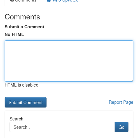
Comments
Submit a Comment
No HTML
HTML is disabled
Report Page
Search
Go