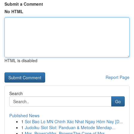
Submit a Comment
No HTML
HTML is disabled
Report Page
Search
Go
Published News
1
Soi Bao Lo MN Chinh Xác Nhat Ngay Hôm Nay [D...
1
Judolku Slot Slot: Panduan & Metode Mendap...
1
Mrs. Brown'sMrs. BrownsThe Case of Mrs.