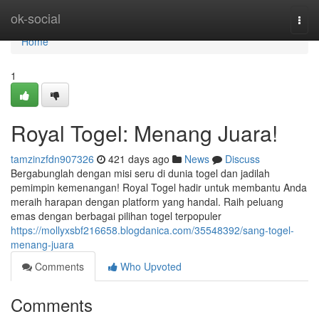
Home
ok-social
Togg
navi
Home
1
Royal Togel: Menang Juara!
tamzinzfdn907326
421 days ago
News
Discuss
Bergabunglah dengan misi seru di dunia togel dan jadilah
pemimpin kemenangan! Royal Togel hadir untuk membantu Anda
meraih harapan dengan platform yang handal. Raih peluang
emas dengan berbagai pilihan togel terpopuler
https://mollyxsbf216658.blogdanica.com/35548392/sang-togel-
menang-juara
Comments
Who Upvoted
Comments