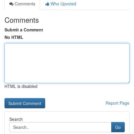
Comments
Who Upvoted
Comments
Submit a Comment
No HTML
HTML is disabled
Report Page
Search
Go